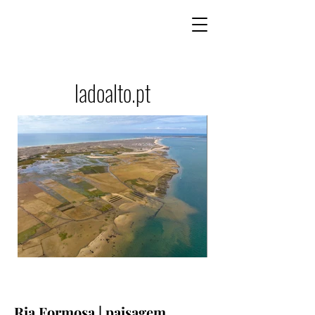
ladoalto.pt
Ria Formosa | paisagem