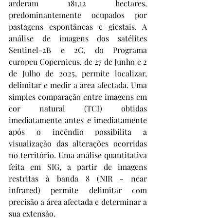
arderam 181,12 hectares, 
predominantemente ocupados por 
pastagens espontâneas e giestais. A 
análise de imagens dos satélites 
Sentinel-2B e 2C, do Programa 
europeu Copernicus, de 27 de Junho e 2 
de Julho de 2025, permite localizar, 
delimitar e medir a área afectada. Uma 
simples comparação entre imagens em 
cor natural (TCI) obtidas 
imediatamente antes e imediatamente 
após o incêndio possibilita a 
visualização das alterações ocorridas 
no território. Uma análise quantitativa 
feita em SIG, a partir de imagens 
restritas à banda 8 (NIR - near 
infrared) permite delimitar com 
precisão a área afectada e determinar a 
sua extensão.