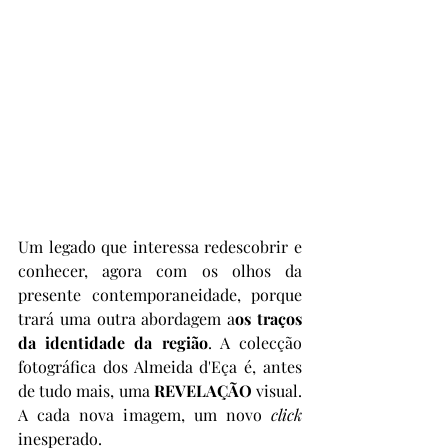
Um legado que interessa redescobrir e 
conhecer, agora com os olhos da 
presente contemporaneidade, porque 
trará uma outra abordagem a
os traços 
da identidade da região
. A colecção 
fotográfica dos Almeida d'Eça é, antes 
de tudo mais, uma 
REVELAÇÃO
 visual. 
A cada nova imagem, um novo 
click
inesperado.