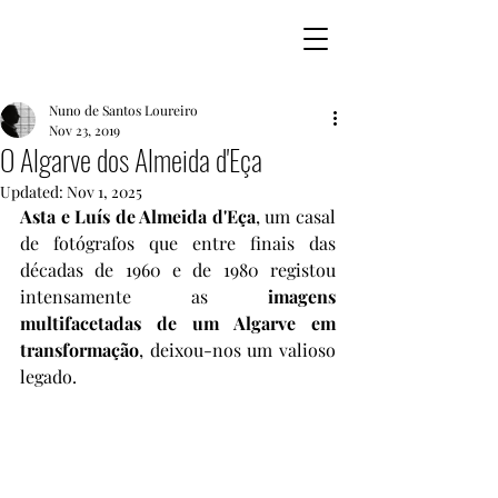
Nuno de Santos Loureiro
Nov 23, 2019
O Algarve dos Almeida d'Eça
Updated:
Nov 1, 2025
Asta e Luís de Almeida d'Eça
, um casal 
de fotógrafos que entre finais das 
décadas de 1960 e de 1980 registou 
intensamente as 
imagens 
multifacetadas de um Algarve em 
transformação
, deixou-nos um valioso 
legado.