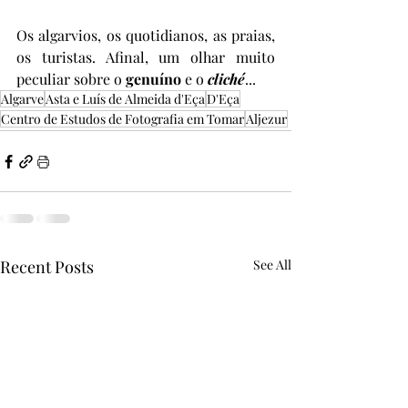
Os algarvios, os quotidianos, as praias, 
os turistas. Afinal, um olhar muito 
peculiar sobre o 
genuíno
 e o 
cliché
...
Algarve
Asta e Luís de Almeida d'Eça
D'Eça
Centro de Estudos de Fotografia em Tomar
Aljezur
Recent Posts
See All