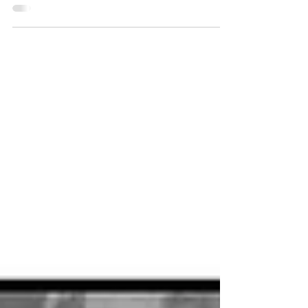
Em Agosto de 2025 um incêndio rural atingiu a
quase totalidade de uma propriedade da FAIA
BRAVA - Associação de Conservação da Natureza...