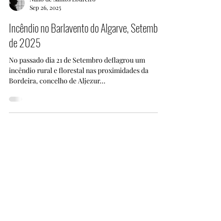
Nuno de Santos Loureiro
Sep 26, 2025
Incêndio no Barlavento do Algarve, Setembro
de 2025
No passado dia 21 de Setembro deflagrou um
incêndio rural e florestal nas proximidades da
Bordeira, concelho de Aljezur...